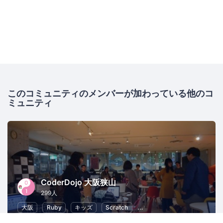
このコミュニティのメンバーが加わっている他のコ
ミュニティ
CoderDojo 大阪狭山
299人
大阪
Ruby
キッズ
Scratch
子供向けプログラミング